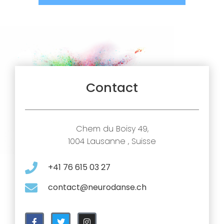
Alternative:
Contact
Chem du Boisy 49,
1004 Lausanne , Suisse
+41 76 615 03 27
contact@neurodanse.ch